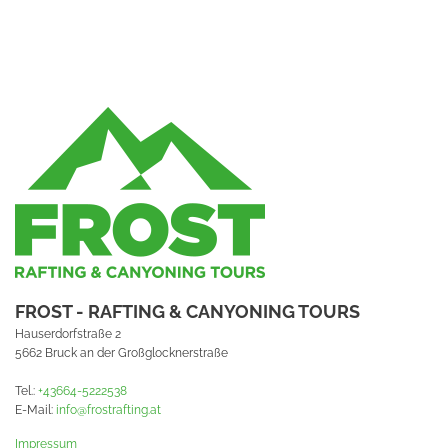
FROST - RAFTING & CANYONING TOURS
Hauserdorfstraße 2
5662 Bruck an der Großglocknerstraße
Tel.:
+43664-5222538
E-Mail:
info@frostrafting.at
Impressum