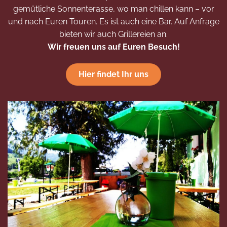
gemütliche Sonnenterasse, wo man chillen kann – vor
und nach Euren Touren. Es ist auch eine Bar. Auf Anfrage
bieten wir auch Grillereien an.
Wir freuen uns auf Euren Besuch!
Hier findet Ihr uns