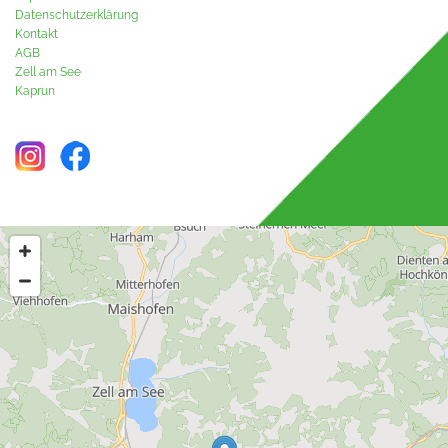
Datenschutzerklärung
Kontakt
AGB
Zell am See
Kaprun