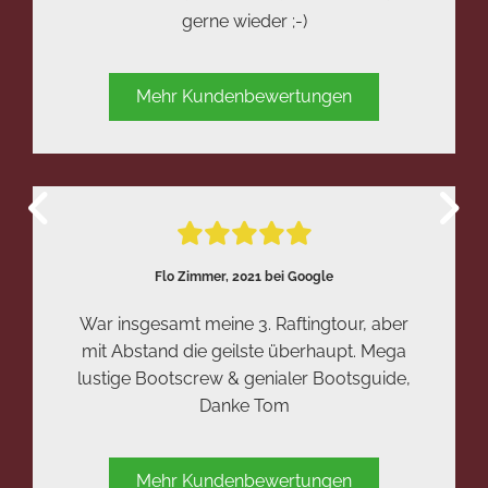
gerne wieder ;-)
Mehr Kundenbewertungen





Flo Zimmer, 2021 bei Google
War insgesamt meine 3. Raftingtour, aber
mit Abstand die geilste überhaupt. Mega
lustige Bootscrew & genialer Bootsguide,
Danke Tom
Mehr Kundenbewertungen