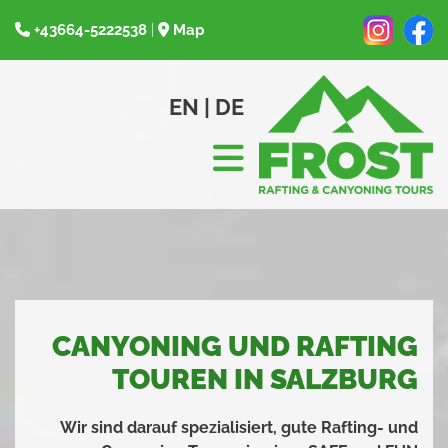
+43664-5222538
|
Map


EN
|
DE
CANYONING UND RAFTING
TOUREN IN SALZBURG
Wir sind darauf spezialisiert, gute Rafting- und