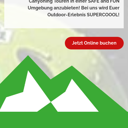
Canyoning Touren in einer SAFE and FUN
Umgebung anzubieten! Bei uns wird Euer
Outdoor-Erlebnis SUPERCOOOL!
Jetzt Online buchen